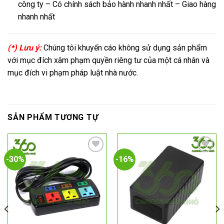
công ty – Có chính sách bảo hành nhanh nhất – Giao hàng
nhanh nhất
(*) Lưu ý:
Chúng tôi khuyến cáo không sử dụng sản phẩm
với mục đích xâm phạm quyền riêng tư của một cá nhân và
mục đích vi phạm pháp luật nhà nước.
SẢN PHẨM TƯƠNG TỰ
-30%
-16%
Add to
Add to
wishlist
wishlist