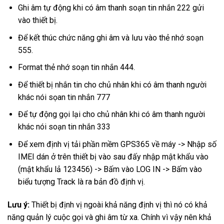
Ghi âm tự động khi có âm thanh soạn tin nhắn 222 gửi
vào thiết bị.
Để kết thúc chức năng ghi âm và lưu vào thẻ nhớ soạn
555.
Format thẻ nhớ soạn tin nhắn 444.
Để thiết bị nhắn tin cho chủ nhân khi có âm thanh người
khác nói sọan tin nhắn 777
Để tự động gọi lại cho chủ nhân khi có âm thanh người
khác nói soạn tin nhắn 333
Để xem định vị tải phần mềm GPS365 về máy -> Nhập số
IMEI dán ở trên thiết bị vào sau đấy nhập mật khẩu vào
(mật khẩu lả 123456) -> Bấm vào LOG IN -> Bấm vào
biểu tượng Track là ra bản đồ định vị.
Lưu ý:
Thiết bị định vị ngoài khả năng định vị thì nó có khả
năng quản lý cuộc gọi và ghi âm từ xa. Chính vì vậy nên khả