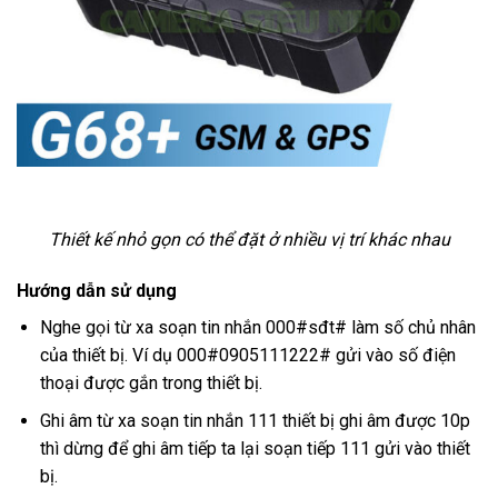
Thiết kế nhỏ gọn có thể đặt ở nhiều vị trí khác nhau
Hướng dẫn sử dụng
Nghe gọi từ xa soạn tin nhắn 000#sđt# làm số chủ nhân
của thiết bị. Ví dụ 000#0905111222# gửi vào số điện
thoại được gắn trong thiết bị.
Ghi âm từ xa soạn tin nhắn 111 thiết bị ghi âm được 10p
thì dừng để ghi âm tiếp ta lại soạn tiếp 111 gửi vào thiết
bị.