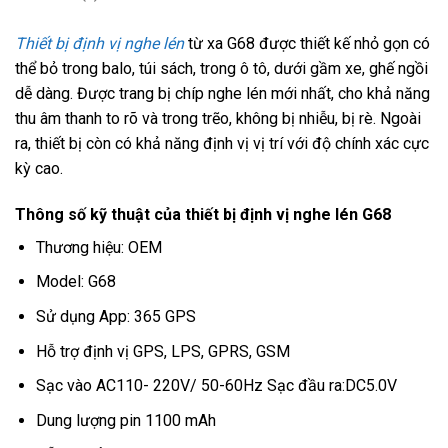
Thiết bị định vị nghe lén
từ xa G68 được thiết kế nhỏ gọn có
thể bỏ trong balo, túi sách, trong ô tô, dưới gầm xe, ghế ngồi
dễ dàng. Được trang bị chíp nghe lén mới nhất, cho khả năng
thu âm thanh to rõ và trong trẽo, không bị nhiễu, bị rè. Ngoài
ra, thiết bị còn có khả năng định vị vị trí với độ chính xác cực
kỳ cao.
Thông số kỹ thuật của thiết bị định vị nghe lén G68
Thương hiệu: OEM
Model: G68
Sử dụng App: 365 GPS
Hỗ trợ định vị GPS, LPS, GPRS, GSM
Sạc vào AC110- 220V/ 50-60Hz Sạc đầu ra:DC5.0V
Dung lượng pin 1100 mAh