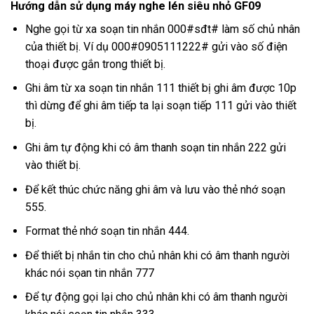
Hướng dẫn sử dụng máy nghe lén siêu nhỏ GF09
Nghe gọi từ xa soạn tin nhắn 000#sđt# làm số chủ nhân
của thiết bị. Ví dụ 000#0905111222# gửi vào số điện
thoại được gắn trong thiết bị.
Ghi âm từ xa soạn tin nhắn 111 thiết bị ghi âm được 10p
thì dừng để ghi âm tiếp ta lại soạn tiếp 111 gửi vào thiết
bị.
Ghi âm tự động khi có âm thanh soạn tin nhắn 222 gửi
vào thiết bị.
Để kết thúc chức năng ghi âm và lưu vào thẻ nhớ soạn
555.
Format thẻ nhớ soạn tin nhắn 444.
Để thiết bị nhắn tin cho chủ nhân khi có âm thanh người
khác nói sọan tin nhắn 777
Để tự động gọi lại cho chủ nhân khi có âm thanh người