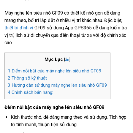
Máy nghe lén siêu nhỏ GF09 có thiết kế nhỏ gọn dễ dàng
mang theo, bố trí lắp đặt ở nhiều vị trí khác nhau. Đặc biệt,
thiết bị định vị
GF09 sử dụng App GPS365 dễ dàng kiểm tra
vị trí, lich sử di chuyển qua điện thoại từ xa với độ chính xác
cao.
Mục Lục
[
ẩn
]
1
Điểm nỗi bật của máy nghe lén siêu nhỏ GF09
2
Thông số kỹ thuật
3
Hướng dẫn sử dụng máy nghe lén siêu nhỏ GF09
4
Chính sách bán hàng:
Điểm nỗi bật của máy nghe lén siêu nhỏ GF09
Kích thước nhỏ, dễ dàng mang theo và sử dụng. Tích hợp
từ tính mạnh, thuận tiện sử dụng.