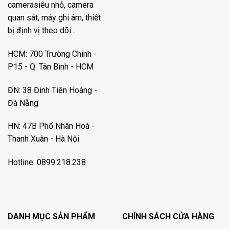
camerasiêu nhỏ, camera
quan sát, máy ghi âm, thiết
bị định vị theo dõi...
HCM: 700 Trường Chinh -
P15 - Q. Tân Bình - HCM
ĐN: 38 Đinh Tiên Hoàng -
Đà Nẵng
HN: 47B Phố Nhân Hoà -
Thanh Xuân - Hà Nội
Hotline: 0899.218.238
DANH MỤC SẢN PHẨM
CHÍNH SÁCH CỬA HÀNG