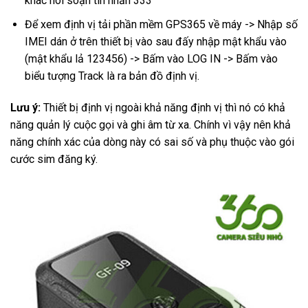
khác nói soạn tin nhắn 333
Để xem định vị tải phần mềm GPS365 về máy -> Nhập số
IMEI dán ở trên thiết bị vào sau đấy nhập mật khẩu vào
(mật khẩu lả 123456) -> Bấm vào LOG IN -> Bấm vào
biểu tượng Track là ra bản đồ định vị.
Lưu ý:
Thiết bị định vị ngoài khả năng định vị thì nó có khả
năng quản lý cuộc gọi và ghi âm từ xa. Chính vì vậy nên khả
năng chính xác của dòng này có sai số và phụ thuộc vào gói
cước sim đăng ký.