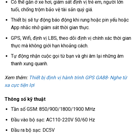
Có thể gắn ở xe hơi, giám sát định vị trẻ em, người lớn
tuổi, chống trộm bảo vệ tài sản quý giá.
Thiết bị sẽ tự động báo động khi rung hoặc pin yếu hoặc
App nhắc nhở giám sát thời gian thực.
GPS, Wifi, định vị LBS, theo dõi định vị chính xác thời gian
thực mà không giới hạn khoảng cách.
Tự động nhận cuộc gọi từ bạn và ghi âm lại những âm
thanh xung quanh.
Xem thêm:
Thiết bị định vị hành trình GPS GA88- Nghe từ
xa cực tiện lợi
Thông số kỹ thuật
Tần số GSM: 850/900/1800/1900 MHz
Đầu vào bộ sạc: AC110-220V 50/60 Hz
Đầu ra bộ sạc: DC5V