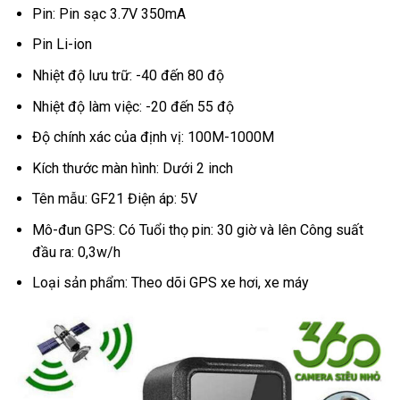
Pin: Pin sạc 3.7V 350mA
Pin Li-ion
Nhiệt độ lưu trữ: -40 đến 80 độ
Nhiệt độ làm việc: -20 đến 55 độ
Độ chính xác của định vị: 100M-1000M
Kích thước màn hình: Dưới 2 inch
Tên mẫu: GF21 Điện áp: 5V
Mô-đun GPS: Có Tuổi thọ pin: 30 giờ và lên Công suất
đầu ra: 0,3w/h
Loại sản phẩm: Theo dõi GPS xe hơi, xe máy