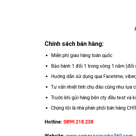
Chính sách bán hàng:
Miễn phí giao hàng toàn quốc
Bảo hành 1 đổi 1 trong vòng 1 năm (đổi
Hướng dẫn sử dụng qua Facetime, viber,
Tư vấn nhiệt tình chu đáo cũng như lựa
Trước khi gửi hàng bên cty đều test và ki
Chúng tôi là nhà phân phối bán hàng CH
Hotline:
0899.218.238
Website:
www.camerasieunho360.com