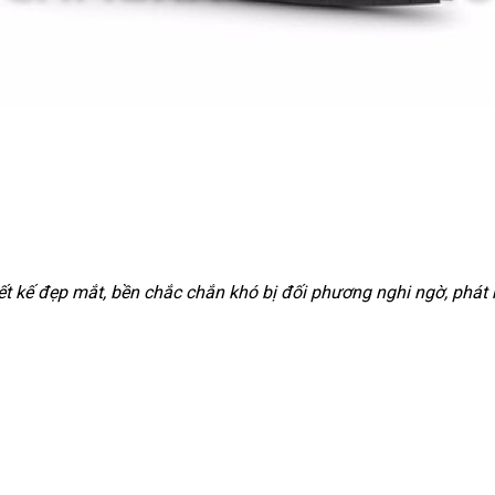
ết kế đẹp mắt, bền chắc chắn khó bị đối phương nghi ngờ, phát 