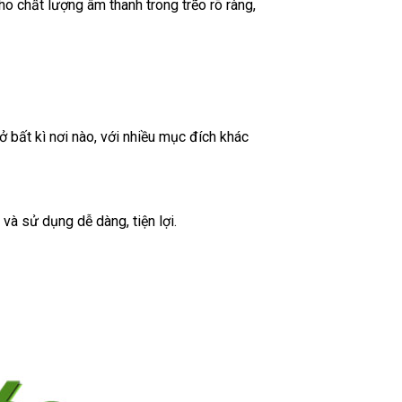
ho chất lượng âm thanh trong trẽo rõ ràng,
 bất kì nơi nào, với nhiều mục đích khác
và sử dụng dễ dàng, tiện lợi.