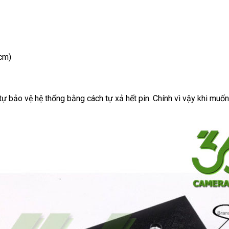
 cm)
 bảo vệ hệ thống bằng cách tự xả hết pin. Chính vì vậy khi muốn 