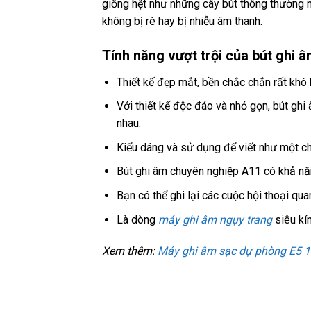
giống hệt như những cây bút thông thường nê
không bị rè hay bị nhiễu âm thanh.
Tính năng vượt trội của bút ghi 
Thiết kế đẹp mắt, bền chắc chắn rất khó 
Với thiết kế độc đáo và nhỏ gọn, bút ghi
nhau.
Kiểu dáng và sử dụng để viết như một ch
Bút ghi âm chuyên nghiệp A11 có khả năng
Bạn có thể ghi lại các cuộc hội thoại qua
Là dòng
máy ghi âm ngụy trang
siêu kín
Xem thêm:
Máy ghi âm sạc dự phòng E5 1