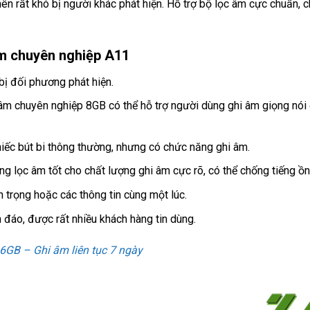
n rất khó bị người khác phát hiện. Hỗ trợ bộ lọc âm cực chuẩn, c
âm chuyên nghiệp A11
bị đối phương phát hiện.
 âm chuyên nghiệp 8GB có thể hỗ trợ người dùng ghi âm giọng nói ở
iếc bút bi thông thường, nhưng có chức năng ghi âm.
 lọc âm tốt cho chất lượng ghi âm cực rõ, có thể chống tiếng ồn 
n trọng hoặc các thông tin cùng một lúc.
 đáo, được rất nhiều khách hàng tin dùng.
6GB – Ghi âm liên tục 7 ngày