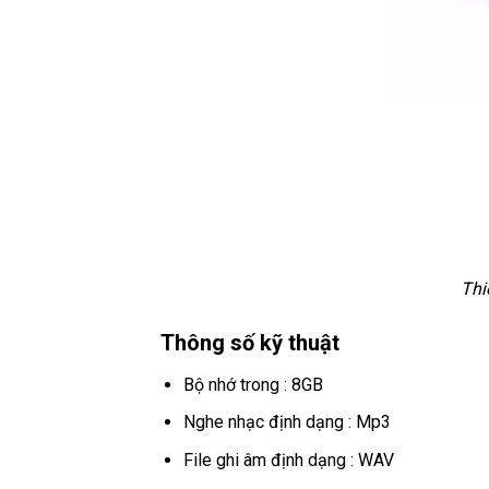
Thi
Thông số kỹ thuật
Bộ nhớ trong : 8GB
Nghe nhạc định dạng : Mp3
File ghi âm định dạng : WAV