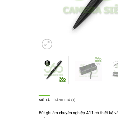
MÔ TẢ
ĐÁNH GIÁ (1)
Bút ghi âm chuyên nghiệp A11 có thiết kế vô