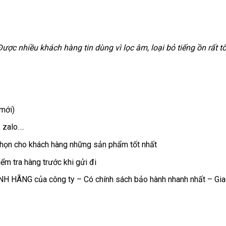
Được nhiều khách hàng tin dùng vì lọc âm, loại bỏ tiếng ồn rất tố
 mới)
 zalo….
 chọn cho khách hàng những sản phẩm tốt nhất
ểm tra hàng trước khi gửi đi
ÍNH HÃNG của công ty – Có chính sách bảo hành nhanh nhất – Gia