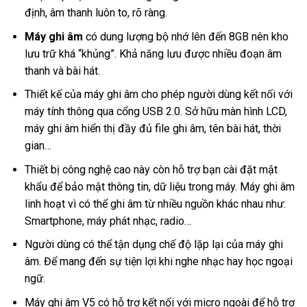
định, âm thanh luôn to, rõ ràng.
Máy ghi âm
có dung lượng bộ nhớ lên đến 8GB nên kho
lưu trữ khá “khủng”. Khả năng lưu được nhiều đoạn âm
thanh và bài hát.
Thiết kế của máy ghi âm cho phép người dùng kết nối với
máy tính thông qua cổng USB 2.0. Sở hữu màn hình LCD,
máy ghi âm hiển thị đầy đủ file ghi âm, tên bài hát, thời
gian…
Thiết bị công nghệ cao này còn hỗ trợ bạn cài đặt mật
khẩu để bảo mật thông tin, dữ liệu trong máy. Máy ghi âm
linh hoạt vì có thể ghi âm từ nhiều nguồn khác nhau như:
Smartphone, máy phát nhạc, radio…
Người dùng có thể tận dụng chế độ lặp lại của máy ghi
âm. Để mang đến sự tiện lợi khi nghe nhạc hay học ngoại
ngữ.
Máy ghi âm V5 có hỗ trợ kết nối với micro ngoài để hỗ trợ