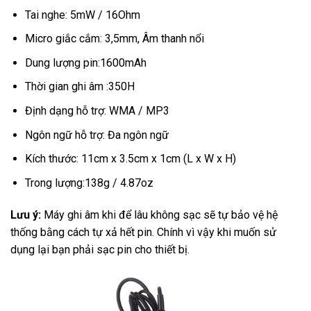
Tai nghe: 5mW / 16Ohm
Micro giắc cắm: 3,5mm, Âm thanh nổi
Dung lượng pin:1600mAh
Thời gian ghi âm :350H
Định dạng hỗ trợ: WMA / MP3
Ngôn ngữ hỗ trợ: Đa ngôn ngữ
Kích thước: 11cm x 3.5cm x 1cm (L x W x H)
Trong lượng:138g / 4.87oz
Lưu ý:
Máy ghi âm khi để lâu không sạc sẽ tự bảo vệ hệ
thống bằng cách tự xả hết pin. Chính vì vậy khi muốn sử
dụng lại bạn phải sạc pin cho thiết bị.