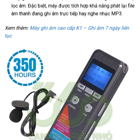
lọc âm. Đặc biệt, máy được tích hợp khả năng phát lại file
âm thanh đang ghi âm trực tiếp hay nghe nhạc MP3.
Xem thêm:
Máy ghi âm cao cấp K1 – Ghi âm 7 ngày liên
tục