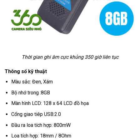
Thời gian ghi âm cực khủng 350 giờ liên tục
Thông số kỹ thuật
Màu sắc: Đen, Xám
Bộ nhớ trong :8GB
Màn hình LCD: 128 x 64 LCD đồ họa
Cổng giao tiêp USB:2.0
Đầu ra loa tích hợp: 800mW
Loa tích hợp: 18mm / 8Ohm