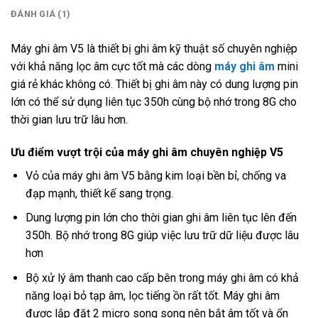
ĐÁNH GIÁ (1)
Máy ghi âm V5 là thiết bị ghi âm kỹ thuật số chuyên nghiệp
với khả năng lọc âm cực tốt mà các dòng
máy ghi âm
mini
giá rẻ khác không có. Thiết bị ghi âm này có dung lượng pin
lớn có thể sử dụng liên tục 350h cùng bộ nhớ trong 8G cho
thời gian lưu trữ lâu hơn.
Ưu điểm vượt trội của máy ghi âm chuyên nghiệp V5
Vỏ của máy ghi âm V5 bằng kim loại bền bỉ, chống va
đạp mạnh, thiết kế sang trọng.
Dung lượng pin lớn cho thời gian ghi âm liên tục lên đến
350h. Bộ nhớ trong 8G giúp việc lưu trữ dữ liệu được lâu
hơn
Bộ xử lý âm thanh cao cấp bên trong máy ghi âm có khả
năng loại bỏ tạp âm, lọc tiếng ồn rất tốt. Máy ghi âm
được lắp đặt 2 micro song song nên bắt âm tốt và ổn