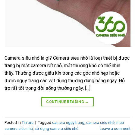
Camera siêu nhỏ là gì? Camera siêu nhỏ là loại thiết bị được
trang bị mắt camera rất nhỏ, mắt thường khó có thể nhìn
thấy. Thường được giấu kín trong các góc nhỏ hẹp hoặc
được ngụy trang các vật dụng thường dùng hằng ngày. Hỗ
trợ rất tốt trong đời sống thường ngày, […]
CONTINUE READING
→
Posted in
Tin tức
|
Tagged
camera ngụy trang
,
camera siêu nhỏ
,
mua
camera siêu nhỏ
,
sử dụng camera siêu nhỏ
Leave a comment