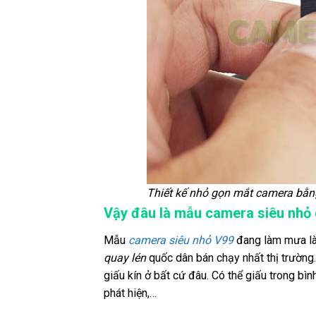
Thiết kế nhỏ gọn mắt camera bằ
Vậy đâu là mẫu camera siêu nhỏ 
Mẫu
camera siêu nhỏ V99
đang làm mưa làm
quay lén
quốc dân bán chạy nhất thị trường
giấu kín ở bất cứ đâu. Có thể giấu trong bì
phát hiện,…