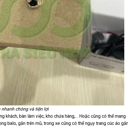
 nhanh chóng và tiện lợi
hòng khách, bàn làm việc, kho chứa hàng,… Hoặc cũng có thể mang
rong balo, gắn trên mũ, trong xe cũng có thể ngụy trang cúc áo gắ