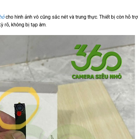
hỏ
cho hình ảnh vô cũng sắc nét và trung thực. Thiết bị còn hỗ trợ
ỳ rõ, không bị tạp âm.