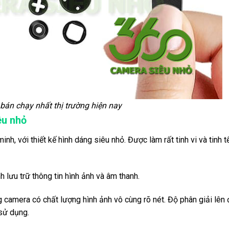
án chạy nhất thị trường hiện nay
êu nhỏ
inh, với thiết kế hình dáng siêu nhỏ. Được làm rất tinh vi và tinh tế
 lưu trữ thông tin hình ảnh và âm thanh.
g camera có chất lượng hình ảnh vô cùng rõ nét. Độ phân giải lên
sử dụng.