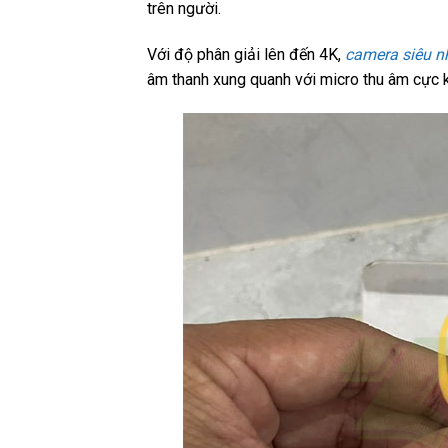
trên người.
Với độ phân giải lên đến 4K,
camera siêu n
âm thanh xung quanh với micro thu âm cực k