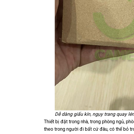
Dễ dàng giấu kín, ngụy trang quay lén
Thiết bị đặt trong nhà, trong phòng ngủ, p
theo trong người đi bất cứ đâu, có thể bỏ t