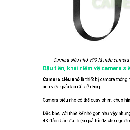
Camera siêu nhỏ V99 là mẫu camera b
Đầu tiên, khái niệm về camera si
Camera siêu nhỏ
là thiết bị camera thông m
nên việc giấu kín rất dễ dàng.
Camera siêu nhỏ có thể quay phim, chụp hình
Đặc biệt, với thiết kế nhỏ gọn như vậy nhưn
4K đảm bảo đạt hiệu quả tối đa cho người 