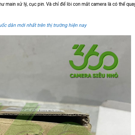
 main xử lý, cục pin. Và chỉ để lòi con mắt camera là có thể qua
c dân mới nhất trên thị trường hiện nay