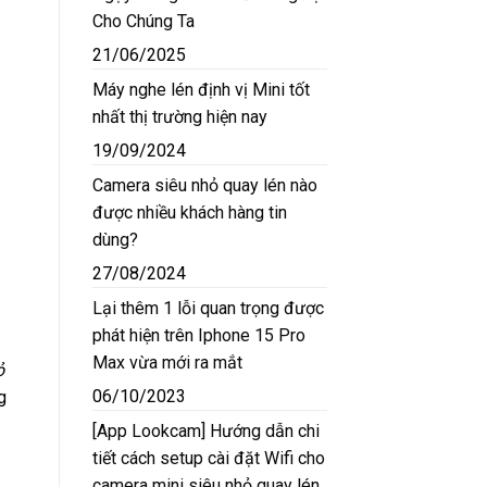
Cho Chúng Ta
21/06/2025
Máy nghe lén định vị Mini tốt
nhất thị trường hiện nay
19/09/2024
Camera siêu nhỏ quay lén nào
được nhiều khách hàng tin
dùng?
27/08/2024
Lại thêm 1 lỗi quan trọng được
phát hiện trên Iphone 15 Pro
Max vừa mới ra mắt
ỏ
06/10/2023
g
[App Lookcam] Hướng dẫn chi
tiết cách setup cài đặt Wifi cho
camera mini siêu nhỏ quay lén