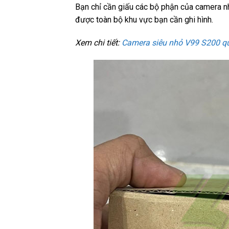
Bạn chỉ cần giấu các bộ phận của camera như
được toàn bộ khu vực bạn cần ghi hình.
Xem chi tiết:
Camera siêu nhỏ V99 S200 quố