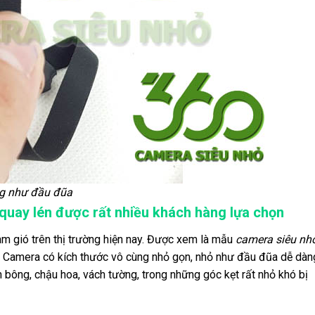
ng như đầu đũa
quay lén được rất nhiều khách hàng lựa chọn
 gió trên thị trường hiện nay. Được xem là mẫu
camera siêu nh
. Camera có kích thước vô cùng nhỏ gọn, nhỏ như đầu đũa dễ dàn
nh bông, chậu hoa, vách tường, trong những góc kẹt rất nhỏ khó bị