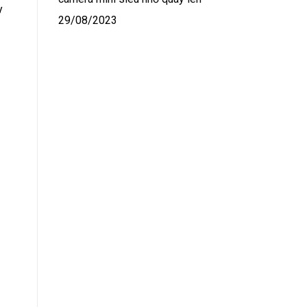
y
29/08/2023