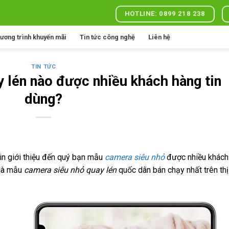
HOTLINE: 0899 218 238
ương trình khuyến mãi
Tin tức công nghệ
Liên hệ
TIN TỨC
 lén nào được nhiều khách hàng tin
dùng?
in giới thiệu đến quý bạn mẫu
camera siêu nhỏ
được nhiều khách
 là mẫu
camera siêu nhỏ quay lén
quốc dân bán chạy nhất trên thị