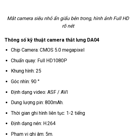
Mắt camera siêu nhỏ ẩn giấu bên trong, hình ảnh Full HD
rõ nét
Thông số kỹ thuật camera thắt lưng DA04
Chip Camera: CMOS 5.0 megapixel
Chuẩn quay: Full HD1080P
Khung hình: 25
Góc nhìn: 90 °
Định dạng video: ASF / AVI
Dung lượng pin: 800mAh.
Thời gian ghi hình liên tục: 1-2 tiếng
Định dạng nén: H.264
Phạm vi ghi âm: 5m.