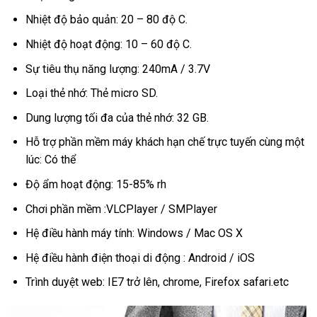
Nhiệt độ bảo quản: 20 – 80 độ C.
Nhiệt độ hoạt động: 10 – 60 độ C.
Sự tiêu thụ năng lượng: 240mA / 3.7V
Loại thẻ nhớ: Thẻ micro SD.
Dung lượng tối đa của thẻ nhớ: 32 GB.
Hỗ trợ phần mềm máy khách hạn chế trực tuyến cùng một
lúc: Có thể
Độ ẩm hoạt động: 15-85% rh
Chơi phần mềm :VLCPlayer / SMPlayer
Hệ điều hành máy tính: Windows / Mac OS X
Hệ điều hành điện thoại di động : Android / iOS
Trình duyệt web: IE7 trở lên, chrome, Firefox safari.etc