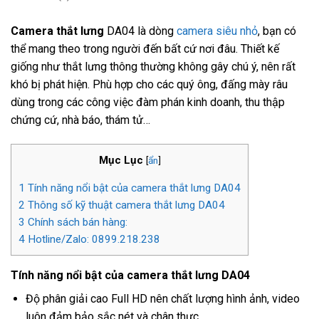
Camera thắt lưng
DA04 là dòng
camera siêu nhỏ
, bạn có
thể mang theo trong người đến bất cứ nơi đâu. Thiết kế
giống như thắt lưng thông thường không gây chú ý, nên rất
khó bị phát hiện. Phù hợp cho các quý ông, đấng mày râu
dùng trong các công việc đàm phán kinh doanh, thu thập
chứng cứ, nhà báo, thám tử…
Mục Lục
[
ẩn
]
1
Tính năng nổi bật của camera thắt lưng DA04
2
Thông số kỹ thuật camera thắt lưng DA04
3
Chính sách bán hàng:
4
Hotline/Zalo: 0899.218.238
Tính năng nổi bật của camera thắt lưng DA04
Độ phân giải cao Full HD nên chất lượng hình ảnh, video
luôn đảm bảo sắc nét và chân thực.