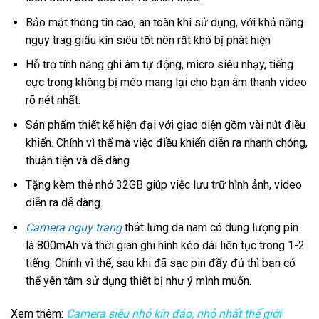
Bảo mật thông tin cao, an toàn khi sử dụng, với khả năng
ngụy trag giấu kín siêu tốt nên rất khó bị phát hiện
Hỗ trợ tính năng ghi âm tự động, micro siêu nhạy, tiếng
cực trong không bị méo mang lại cho bạn âm thanh video
rõ nét nhất.
Sản phẩm thiết kế hiện đại với giao diện gồm vài nút điều
khiển. Chính vì thế mà việc điều khiển diễn ra nhanh chóng,
thuận tiện và dễ dàng.
Tặng kèm thẻ nhớ 32GB giúp việc lưu trữ hình ảnh, video
diễn ra dễ dàng.
Camera ngụy trang
thắt lưng da nam có dung lượng pin
là 800mAh và thời gian ghi hình kéo dài liên tục trong 1-2
tiếng. Chính vì thế, sau khi đã sạc pin đầy đủ thì bạn có
thể yên tâm sử dụng thiết bị như ý mình muốn.
Xem thêm:
Camera siêu nhỏ kín đáo, nhỏ nhất thế giới