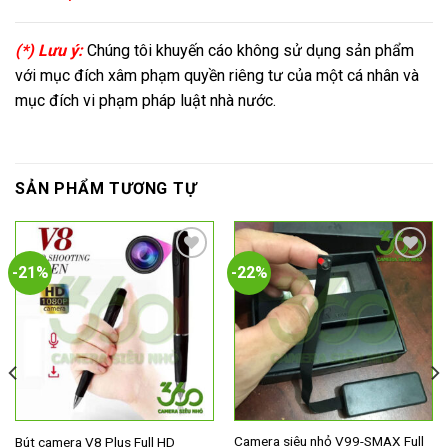
(*) Lưu ý:
Chúng tôi khuyến cáo không sử dụng sản phẩm
với mục đích xâm phạm quyền riêng tư của một cá nhân và
mục đích vi phạm pháp luật nhà nước.
SẢN PHẨM TƯƠNG TỰ
-21%
-22%
Add to
Add to
wishlist
wishlist
Camera siêu nhỏ V99-SMAX Full
Bút camera V8 Plus Full HD