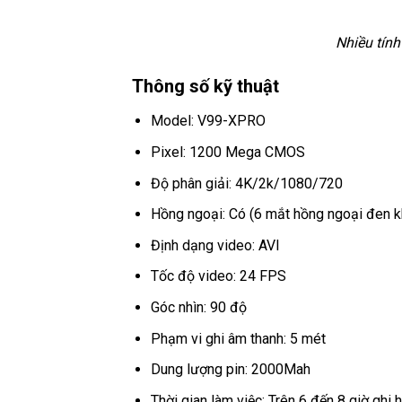
Nhiều tính
Thông số kỹ thuật
Model: V99-XPRO
Pixel: 1200 Mega CMOS
Độ phân giải: 4K/2k/1080/720
Hồng ngoại: Có (6 mắt hồng ngoại đen k
Định dạng video: AVI
Tốc độ video: 24 FPS
Góc nhìn: 90 độ
Phạm vi ghi âm thanh: 5 mét
Dung lượng pin: 2000Mah
Thời gian làm việc: Trên 6 đến 8 giờ ghi h