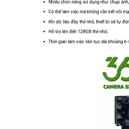
Nhiều chức năng sử dụng như: chụp ảnh, 
Có thể làm việc mà không cần kết nối mạn
Khi dữ liệu đầy thẻ nhớ, thiết bị sẽ tự độ
Hỗ trợ lên đến 128GB thẻ nhớ;
Thời gian làm việc liên tục dài khoảng 6