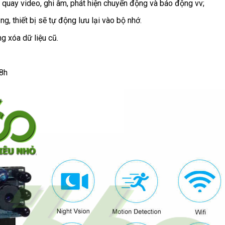
quay video, ghi âm, phát hiện chuyển động và báo động vv;
g, thiết bị sẽ tự động lưu lại vào bộ nhớ.
ng xóa dữ liệu cũ.
-8h