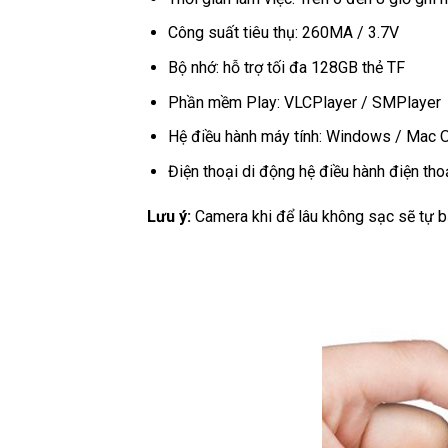
Công suất tiêu thụ: 260MA / 3.7V
Bộ nhớ: hỗ trợ tối đa 128GB thẻ TF
Phần mềm Play: VLCPlayer / SMPlayer
Hệ điều hành máy tính: Windows / Mac 
Điện thoại di động hệ điều hành điện tho
Lưu ý:
Camera khi để lâu không sạc sẽ tự bảo