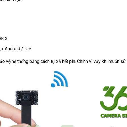
OS X
ại: Android / iOS
 vệ hệ thống bằng cách tự xả hết pin. Chính vì vậy khi muốn sử d