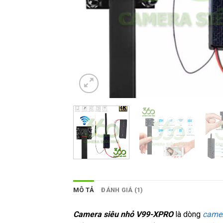
MÔ TẢ
ĐÁNH GIÁ (1)
Camera siêu nhỏ V99-XPRO
là dòng
camer