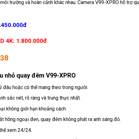
u môi trường và hoàn cảnh khác nhau. Camera V99-XPRO hỗ trợ q
.450.000đ
D 4K: 1.800.000đ
238
iêu nhỏ quay đêm V99-XPRO
 cứ đâu hoặc có thể mang theo trong người.
nh sắc nét, rõ ràng và trung thực nhất.
hoại không giới hạn khoảng cách.
t hồng ngoại đen, quay đêm không phát ra anh sáng đỏ.
thể xem 24/24.