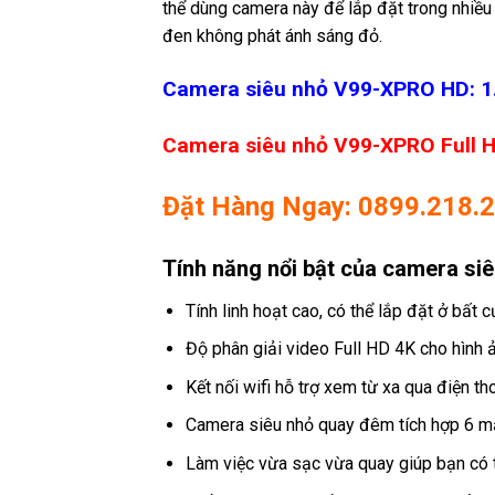
thể dùng camera này để lắp đặt trong nhiề
đen không phát ánh sáng đỏ.
Camera siêu nhỏ V99-XPRO HD: 1
Camera siêu nhỏ V99-XPRO Full H
Đặt Hàng Ngay: 0899.218.
Tính năng nổi bật của camera s
Tính linh hoạt cao, có thể lắp đặt ở bất
Độ phân giải video Full HD 4K cho hình ả
Kết nối wifi hỗ trợ xem từ xa qua điện t
Camera siêu nhỏ quay đêm tích hợp 6 mắ
Làm việc vừa sạc vừa quay giúp bạn có 