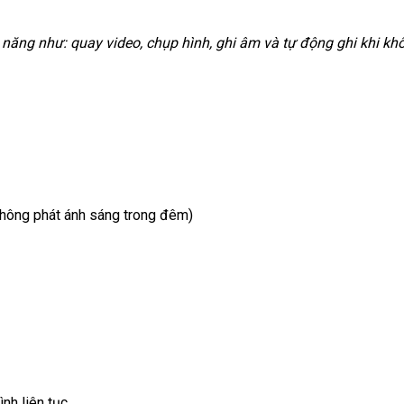
 năng như: quay video, chụp hình, ghi âm và tự động ghi khi khô
hông phát ánh sáng trong đêm)
ình liên tục