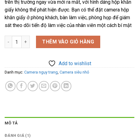
trên thị trường ngay vừa mới ra mắt, với hình dáng hộp khăn
giấy không thể phát hiện được. Bạn có thể đặt camera hộp
khăn giấy ở phòng khách, bàn làm việc, phòng họp để giám
sát theo dõi tiến độ làm việc của nhân viên một cách bí mật
Camera ngụy trang hộp khăn giấy WiFi Full HD 4K - Xem qua đi
THÊM VÀO GIỎ HÀNG
Add to wishlist
Danh mục:
Camera ngụy trang
,
Camera siêu nhỏ
MÔ TẢ
ĐÁNH GIÁ (1)