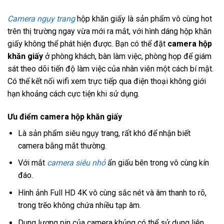
Camera ngụy trang
hộp khăn giấy là sản phẩm vô cùng hot
trên thị trường ngay vừa mới ra mắt, với hình dáng hộp khăn
giấy không thể phát hiện được. Bạn có thể đặt
camera hộp
khăn giấy
ở phòng khách, bàn làm việc, phòng họp để giám
sát theo dõi tiến độ làm việc của nhân viên một cách bí mật.
Có thể kết nối wifi xem trực tiếp qua điện thoại không giới
hạn khoảng cách cực tiện khi sử dụng.
Ưu điểm camera hộp khăn giấy
Là sản phẩm siêu ngụy trang, rất khó để nhận biết
camera bằng mắt thường.
Với mắt
camera siêu nhỏ
ẩn giấu bên trong vô cùng kín
đáo.
Hình ảnh Full HD 4K vô cùng sắc nét và âm thanh to rõ,
trong trẽo không chứa nhiều tạp âm.
Dung lượng pin của camera khủng có thể sử dụng liên