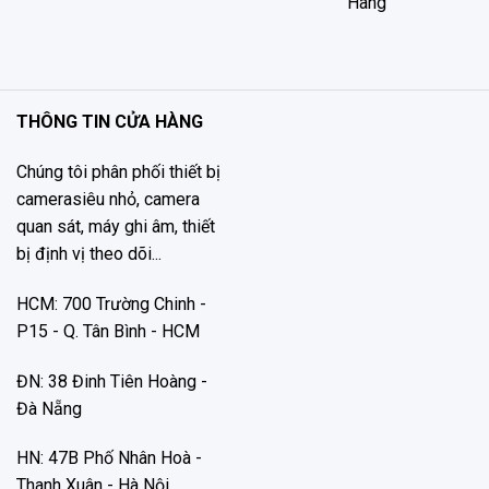
Hàng
THÔNG TIN CỬA HÀNG
Chúng tôi phân phối thiết bị
camerasiêu nhỏ, camera
quan sát, máy ghi âm, thiết
bị định vị theo dõi...
HCM: 700 Trường Chinh -
P15 - Q. Tân Bình - HCM
ĐN: 38 Đinh Tiên Hoàng -
Đà Nẵng
HN: 47B Phố Nhân Hoà -
Thanh Xuân - Hà Nội