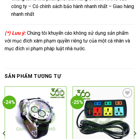
công ty – Có chính sách bảo hành nhanh nhất – Giao hàng
nhanh nhất
(*) Lưu ý:
Chúng tôi khuyến cáo không sử dụng sản phẩm
với mục đích xâm phạm quyền riêng tư của một cá nhân và
mục đích vi phạm pháp luật nhà nước.
SẢN PHẨM TƯƠNG TỰ
-24%
-25%
Add to
Add to
wishlist
wishlist