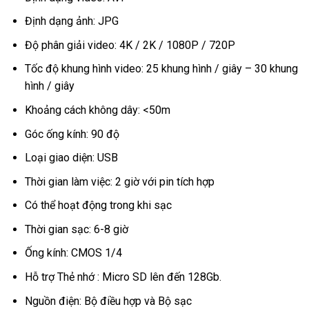
Định dạng ảnh: JPG
Độ phân giải video: 4K / 2K / 1080P / 720P
Tốc độ khung hình video: 25 khung hình / giây – 30 khung
hình / giây
Khoảng cách không dây: <50m
Góc ống kính: 90 độ
Loại giao diện: USB
Thời gian làm việc: 2 giờ với pin tích hợp
Có thể hoạt động trong khi sạc
Thời gian sạc: 6-8 giờ
Ống kính: CMOS 1/4
Hỗ trợ Thẻ nhớ : Micro SD lên đến 128Gb.
Nguồn điện: Bộ điều hợp và Bộ sạc