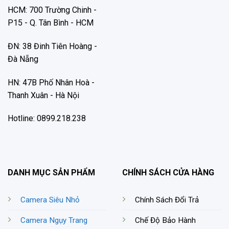
HCM: 700 Trường Chinh -
P15 - Q. Tân Bình - HCM
ĐN: 38 Đinh Tiên Hoàng -
Đà Nẵng
HN: 47B Phố Nhân Hoà -
Thanh Xuân - Hà Nội
Hotline: 0899.218.238
DANH MỤC SẢN PHẨM
CHÍNH SÁCH CỬA HÀNG
Camera Siêu Nhỏ
Chính Sách Đổi Trả
Camera Ngụy Trang
Chế Độ Bảo Hành