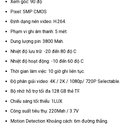
Xem góc: 90 độ
Pixel: 5MP CMOS
Định dạng nén video: H.264.
Phạm vi ghi âm thanh: 5 mét.
Dung lượng pin: 3800 Mah.
Nhiệt độ lưu trữ: -20 đến 80 độ C
Nhiệt độ hoạt động: -10 đến 60 độ C
Thời gian làm việc: 10 giờ ghi liên tục.
Độ phân giải video: 4K / 2K / 1080p/ 720P Selectable.
Bộ nhớ: hỗ trợ tối đa 128 GB thẻ TF.
Chiếu sáng tối thiểu: 1LUX.
Công suất tiêu thụ: 220Mah / 3.7V
Motion Detection Khoảng cách: 6m đường thẳng.