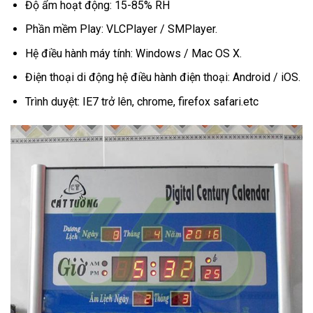
Độ ẩm hoạt động: 15-85% RH
Phần mềm Play: VLCPlayer / SMPlayer.
Hệ điều hành máy tính: Windows / Mac OS X.
Điện thoại di động hệ điều hành điện thoại: Android / iOS.
Trình duyệt: IE7 trở lên, chrome, firefox safari.etc