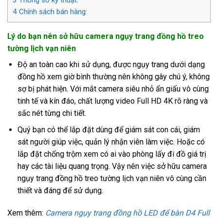
4
Chính sách bán hàng:
Lý do bạn nên sở hữu camera ngụy trang đồng hồ treo
tường lịch vạn niên
Độ an toàn cao khi sử dụng, được ngụy trang dưới dạng
đồng hồ xem giờ bình thường nên không gây chú ý, không
sợ bị phát hiện. Với mắt camera siêu nhỏ ẩn giấu vô cùng
tinh tế và kín đáo, chất lượng video Full HD 4K rõ ràng và
sắc nét từng chi tiết.
Quý bạn có thể lắp đặt dùng để giám sát con cái, giám
sát người giúp việc, quản lý nhận viên làm việc. Hoặc có
lắp đặt chống trộm xem có ai vào phòng lấy đi đồ giá trị
hay các tài liệu quang trọng. Vậy nên việc sở hữu camera
ngụy trang đồng hồ treo tường lịch vạn niên vô cùng cần
thiết và đáng để sử dụng.
Xem thêm:
Camera ngụy trang đồng hồ LED để bàn D4 Full