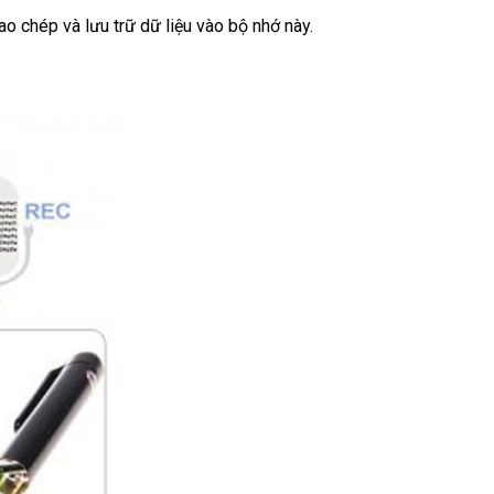
o chép và lưu trữ dữ liệu vào bộ nhớ này.