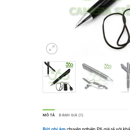
MÔ TẢ
ĐÁNH GIÁ (1)
Bút ghi âm
chuyên nghiệp P6 giá rẻ với khả