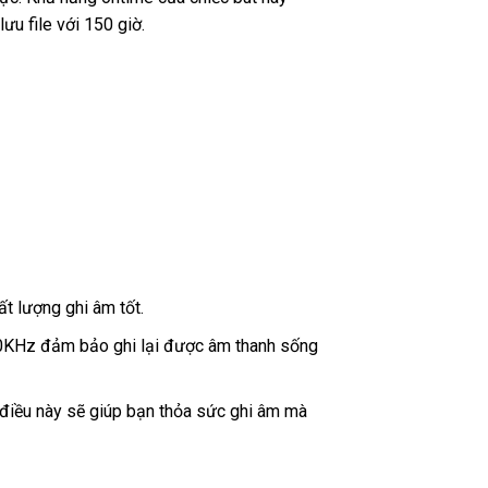
ưu file với 150 giờ.
ất lượng ghi âm tốt.
20KHz đảm bảo ghi lại được âm thanh sống
, điều này sẽ giúp bạn thỏa sức ghi âm mà