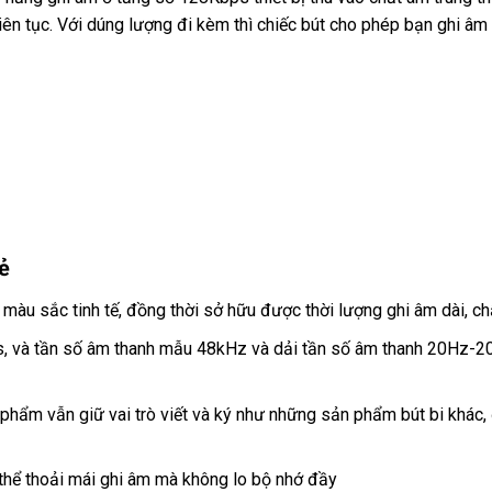
ên tục. Với dúng lượng đi kèm thì chiếc bút cho phép bạn ghi âm l
ẻ
màu sắc tinh tế, đồng thời sở hữu được thời lượng ghi âm dài, ch
s, và tần số âm thanh mẫu 48kHz và dải tần số âm thanh 20Hz-
n phẩm vẫn giữ vai trò viết và ký như những sản phẩm bút bi khác
thể thoải mái ghi âm mà không lo bộ nhớ đầy