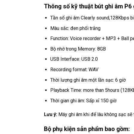
Thông số kỹ thuật bút ghi âm P6 
Tần số ghi âm Clearly sound,128Kbps bi
Màu sắc: đen phối trắng
Function: Voice recorder + MP3 + Ball p
Bộ nhớ trong Memory: 8GB
USB Interface: USB 2.0
Recording format: WAV
Thời lượng ghi âm một lần sạc: 6 giờ
Playback Time: more than 5hours (128
Thời gian ghi âm: Sấp xỉ 150 giờ
Lưu ý:
Máy ghi âm khi để lâu không sạc sẽ tự
Bộ phụ kiện sản phẩm bao gồm: