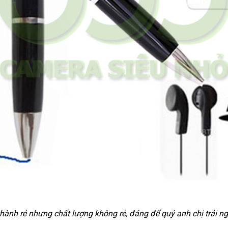
thành rẻ nhưng chất lượng không rẻ, đáng để quý anh chị trải n