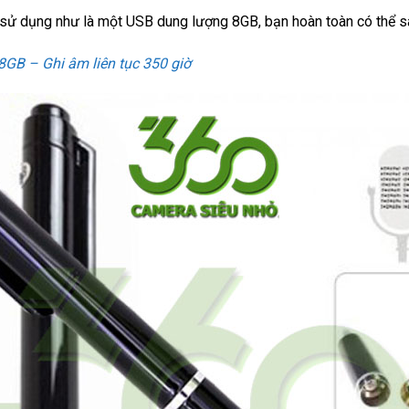
 sử dụng như là một USB dung lượng 8GB, bạn hoàn toàn có thể sa
GB – Ghi âm liên tục 350 giờ