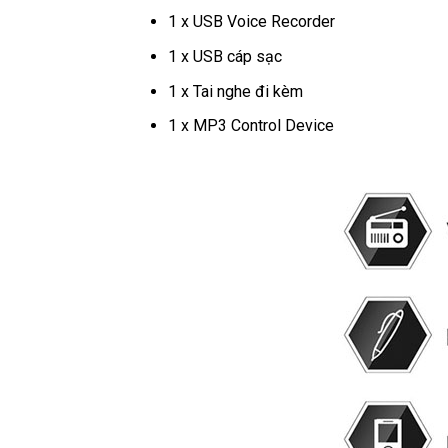
1 x USB Voice Recorder
1 x USB cáp sạc
1 x Tai nghe đi kèm
1 x MP3 Control Device