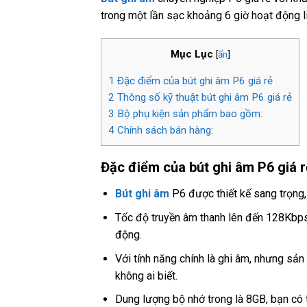
trong một lần sạc khoảng 6 giờ hoạt động li
Mục Lục
[
ẩn
]
1
Đặc điểm của bút ghi âm P6 giá rẻ
2
Thông số kỹ thuật bút ghi âm P6 giá rẻ
3
Bộ phụ kiện sản phẩm bao gồm:
4
Chính sách bán hàng:
Đặc điểm của bút ghi âm P6 giá r
Bút ghi âm
P6 được thiết kế sang trọng, 
Tốc độ truyền âm thanh lên đến 128Kbp
động.
Với tính năng chính là ghi âm, nhưng sả
không ai biết.
Dung lượng bộ nhớ trong là 8GB, bạn có 