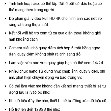
Tính linh hoạt cao, có thể lắp đặt ở bất cứ đâu hoặc có
thể mang theo trong người.
Độ phân giải video Full HD 4K cho hình ảnh sắc nét, rõ
ràng và trung thực nhất.
Kết nối wifi hỗ trợ xem từ xa qua điện thoại không giới
hạn khoảng cách.
Camera siêu nhỏ quay đêm tích hợp 6 mắt hồng ngoại
đen, quay đêm không phát ra anh sáng đỏ.
Làm việc vừa sạc vừa quay giúp bạn có thể xem 24/24.
Nhiều chức năng sử dụng như: chụp ảnh, quay video, ghi
âm, phát hiện chuyển động và báo động vv;
Có thể làm việc mà không cần kết nối mạng, thiết bị sẽ tự
động lưu lại vào bộ nhớ.
Khi dữ liệu đầy thẻ nhớ, thiết bị sẽ tự động xóa dữ liệu cũ.
Hỗ trợ lên đến 128GB thẻ nhớ;