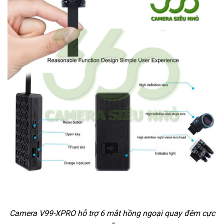
Camera V99-XPRO hỗ trợ 6 mắt hồng ngoại quay đêm cực