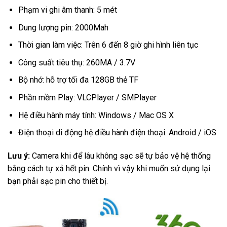
Phạm vi ghi âm thanh: 5 mét
Dung lượng pin: 2000Mah
Thời gian làm việc: Trên 6 đến 8 giờ ghi hình liên tục
Công suất tiêu thụ: 260MA / 3.7V
Bộ nhớ: hỗ trợ tối đa 128GB thẻ TF
Phần mềm Play: VLCPlayer / SMPlayer
Hệ điều hành máy tính: Windows / Mac OS X
Điện thoại di động hệ điều hành điện thoại: Android / iOS
Lưu ý:
Camera khi để lâu không sạc sẽ tự bảo vệ hệ thống
bằng cách tự xả hết pin. Chính vì vậy khi muốn sử dụng lại
bạn phải sạc pin cho thiết bị.