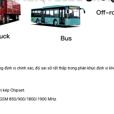
g định vị chính xác, độ sai số rất thấp trong phân khúc định vị k
ị kép Chipset.
 GSM 850/900/1800/1900 MHz.