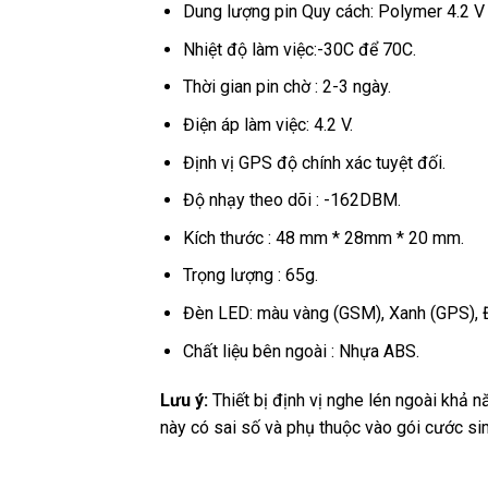
Dung lượng pin Quy cách: Polymer 4.2 
Nhiệt độ làm việc:-30C để 70C.
Thời gian pin chờ : 2-3 ngày.
Điện áp làm việc: 4.2 V.
Định vị GPS độ chính xác tuyệt đối.
Độ nhạy theo dõi : -162DBM.
Kích thước : 48 mm * 28mm * 20 mm.
Trọng lượng : 65g.
Đèn LED: màu vàng (GSM), Xanh (GPS), 
Chất liệu bên ngoài : Nhựa ABS.
Lưu ý:
Thiết bị định vị nghe lén ngoài khả n
này có sai số và phụ thuộc vào gói cước si