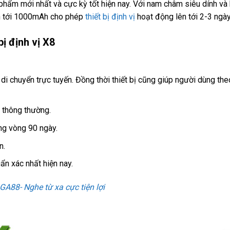
 phẩm mới nhất và cực kỳ tốt hiện nay. Với nam châm siêu dính v
lên tới 1000mAh cho phép
thiết bị định vị
hoạt động lên tới 2-3 ngày
ị định vị X8
di chuyển trực tuyến. Đồng thời thiết bị cũng giúp người dùng the
i thông thường.
ong vòng 90 ngày.
n.
ẩn xác nhất hiện nay.
 GA88- Nghe từ xa cực tiện lợi