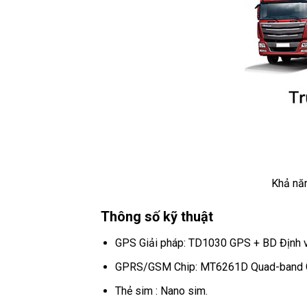
Khả năn
Thông số kỹ thuật
GPS Giải pháp: TD1030 GPS + BD Định v
GPRS/GSM Chip: MT6261D Quad-band
Thẻ sim : Nano sim.