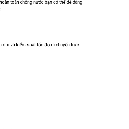
à hoàn toàn chống nước bạn có thể dễ dàng
.
o dõi và kiểm soát tốc độ di chuyển trực