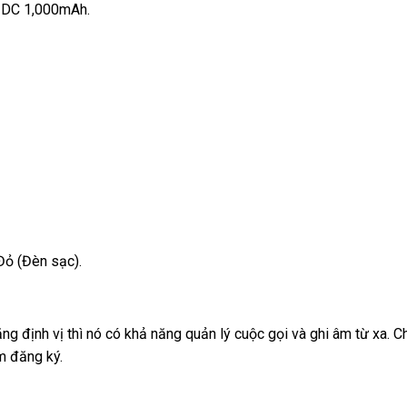
V DC 1,000mAh.
Đỏ (Đèn sạc).
ăng định vị thì nó có khả năng quản lý cuộc gọi và ghi âm từ xa. 
m đăng ký.