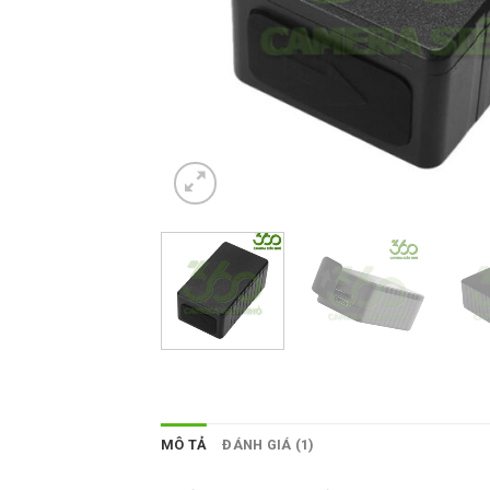
MÔ TẢ
ĐÁNH GIÁ (1)