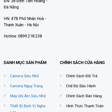
ĐN: 38 Đinh Tiên Hoàng -
Đà Nẵng
HN: 47B Phố Nhân Hoà -
Thanh Xuân - Hà Nội
Hotline: 0899.218.238
DANH MỤC SẢN PHẨM
CHÍNH SÁCH CỬA HÀNG
Camera Siêu Nhỏ
Chính Sách Đổi Trả
Camera Ngụy Trang
Chế Độ Bảo Hành
Máy Ghi Âm Siêu Nhỏ
Chính Sách Bán Hàng
Thiết Bị Định Vị Nghe
Hình Thức Thanh Toán