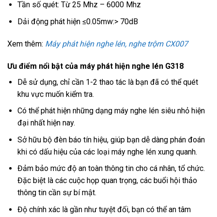
Tần số quét: Từ 25 Mhz – 6000 Mhz
Dải động phát hiện ≤0.05mw:> 70dB
Xem thêm:
Máy phát hiện nghe lén, nghe trộm CX007
Ưu điểm nổi bật của máy phát hiện nghe lén G318
Dễ sử dụng, chỉ cần 1-2 thao tác là bạn đã có thể quét
khu vực muốn kiểm tra.
Có thể phát hiện những dạng máy nghe lén siêu nhỏ hiện
đại nhất hiện nay.
Sở hữu bộ đèn báo tín hiệu, giúp bạn dễ dàng phán đoán
khi có dấu hiệu của các loại máy nghe lén xung quanh.
Đảm bảo mức độ an toàn thông tin cho cá nhân, tổ chức.
Đặc biệt là các cuộc họp quan trọng, các buổi hội thảo
thông tin cần sự bí mật.
Độ chính xác là gần như tuyệt đối, bạn có thể an tâm