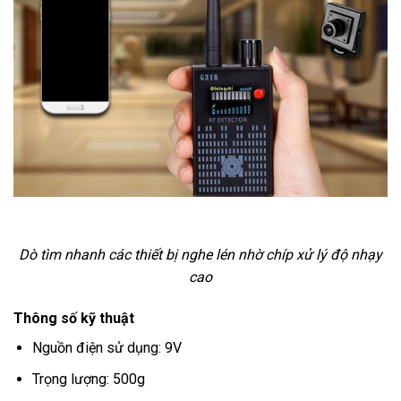
Dò tìm nhanh các thiết bị nghe lén nhờ chíp xử lý độ nhạy
cao
Thông số kỹ thuật
Nguồn điện sử dụng: 9V
Trọng lượng: 500g