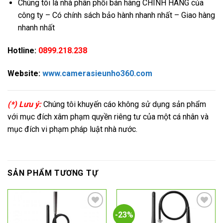
Chúng tôi là nhà phân phối bán hàng CHÍNH HÃNG của
công ty – Có chính sách bảo hành nhanh nhất – Giao hàng
nhanh nhất
Hotline:
0899.218.238
Website:
www.camerasieunho360.com
(*) Lưu ý:
Chúng tôi khuyến cáo không sử dụng sản phẩm
với mục đích xâm phạm quyền riêng tư của một cá nhân và
mục đích vi phạm pháp luật nhà nước.
SẢN PHẨM TƯƠNG TỰ
-23%