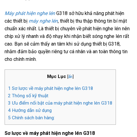
Máy phát hiện nghe lén
G318 sở hữu khả năng phát hiện
các thiết bị
máy nghe lén
, thiết bị thu thập thông tin bí mật
chuẩn xác nhất. Là thiết bị chuyên về phát hiện nghe lén nên
chíp xử lý nhanh và độ nhạy khi nhận biết sóng nghe lén rất
cao. Bạn sẽ cảm thấy an tâm khi sử dụng thiết bị G318,
nhằm đảm bảo quyền riêng tư cá nhân và an toàn thông tin
cho chính mình.
Mục Lục
[
ẩn
]
1
Sơ lược về máy phát hiện nghe lén G318
2
Thông số kỹ thuật
3
Ưu điểm nổi bật của máy phát hiện nghe lén G318
4
Hướng dẫn sử dụng
5
Chính sách bán hàng:
Sơ lược về máy phát hiện nghe lén G318