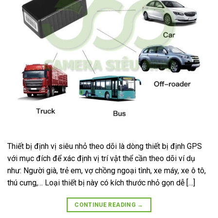
Thiết bị định vị siêu nhỏ theo dõi là dòng thiết bị định GPS
với mục đích để xác định vị trí vật thể cần theo dõi ví dụ
như: Người già, trẻ em, vợ chồng ngoại tình, xe máy, xe ô tô,
thú cưng,… Loại thiết bị này có kích thước nhỏ gọn dễ […]
CONTINUE READING
→